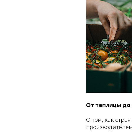
От теплицы до 
О том, как стро
производителем 