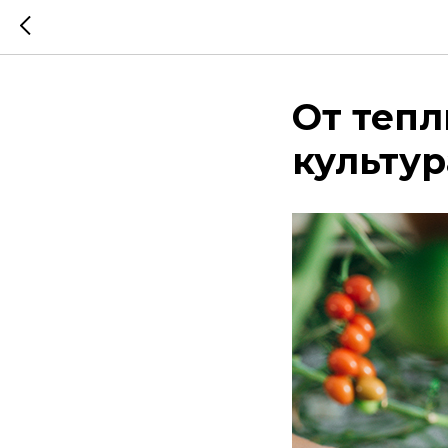
От тепл
культур