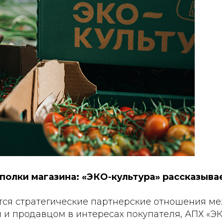
полки магазина: «ЭКО-культура» рассказыва
ятся стратегические партнерские отношения м
и продавцом в интересах покупателя, АПХ «ЭК