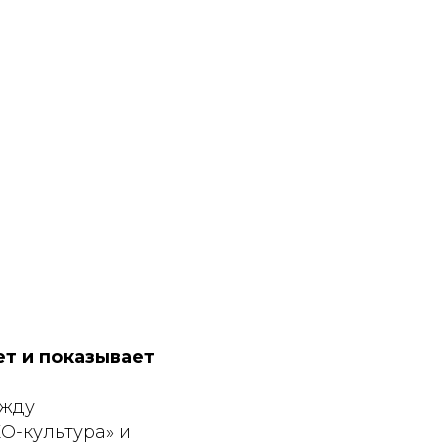
ет и показывает
ежду
О-культура» и