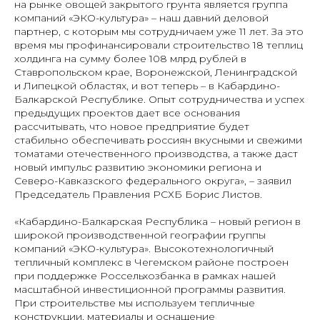
на рынке овощей закрытого грунта является группа
компаний «ЭКО-культура» – наш давний деловой
партнер, с которым мы сотрудничаем уже 11 лет. За это
время мы профинансировали строительство 18 теплиц
холдинга на сумму более 108 млрд рублей в
Ставропольском крае, Воронежской, Ленинградской
и Липецкой областях, и вот теперь – в Кабардино-
Балкарской Республике. Опыт сотрудничества и успех
предыдущих проектов дает все основания
рассчитывать, что новое предприятие будет
стабильно обеспечивать россиян вкусными и свежими
томатами отечественного производства, а также даст
новый импульс развитию экономики региона и
Северо-Кавказского федерального округа», – заявил
Председатель Правления РСХБ Борис Листов.
«Кабардино-Балкарская Республика – новый регион в
широкой производственной географии группы
компаний «ЭКО-культура». Высокотехнологичный
тепличный комплекс в Чегемском районе построен
при поддержке Россельхозбанка в рамках нашей
масштабной инвестиционной программы развития.
При строительстве мы используем тепличные
конструкции, материалы и оснащение