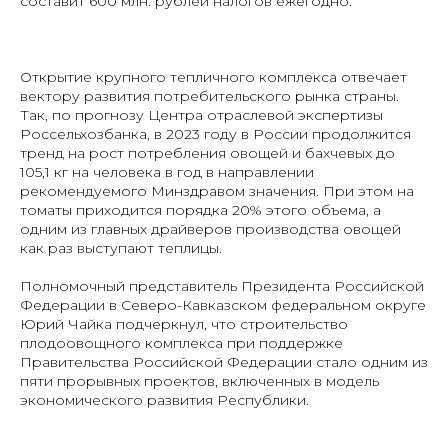
составит 600 млн. рублей налогов ежегодно.
Открытие крупного тепличного комплекса отвечает
вектору развития потребительского рынка страны.
Так, по прогнозу Центра отраслевой экспертизы
Россельхозбанка, в 2023 году в России продолжится
тренд на рост потребления овощей и бахчевых до
105,1 кг на человека в год в направлении
рекомендуемого Минздравом значения. При этом на
томаты приходится порядка 20% этого объема, а
одним из главных драйверов производства овощей
как раз выступают теплицы.
Полномочный представитель Президента Российской
Федерации в Северо-Кавказском федеральном округе
Юрий Чайка подчеркнул, что строительство
плодоовощного комплекса при поддержке
Правительства Российской Федерации стало одним из
пяти прорывных проектов, включенных в модель
экономического развития Республики.