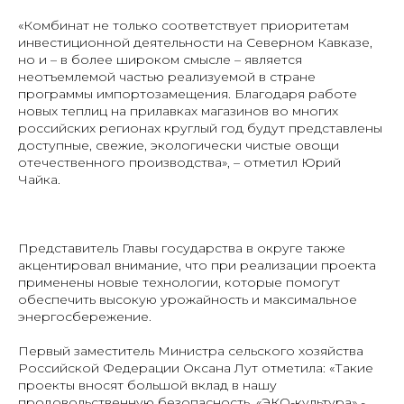
«Комбинат не только соответствует приоритетам
инвестиционной деятельности на Северном Кавказе,
но и – в более широком смысле – является
неотъемлемой частью реализуемой в стране
программы импортозамещения. Благодаря работе
новых теплиц на прилавках магазинов во многих
российских регионах круглый год будут представлены
доступные, свежие, экологически чистые овощи
отечественного производства», – отметил Юрий
Чайка.
Представитель Главы государства в округе также
акцентировал внимание, что при реализации проекта
применены новые технологии, которые помогут
обеспечить высокую урожайность и максимальное
энергосбережение.
Первый заместитель Министра сельского хозяйства
Российской Федерации Оксана Лут отметила: «Такие
проекты вносят большой вклад в нашу
продовольственную безопасность. «ЭКО-культура» -