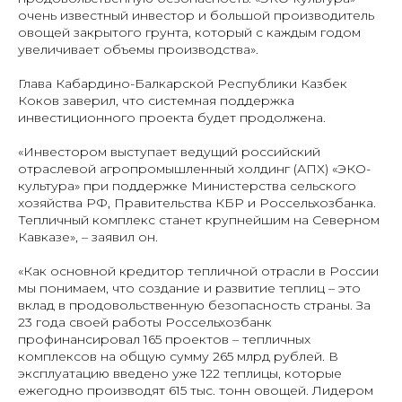
очень известный инвестор и большой производитель
овощей закрытого грунта, который с каждым годом
увеличивает объемы производства».
Глава Кабардино-Балкарской Республики Казбек
Коков заверил, что системная поддержка
инвестиционного проекта будет продолжена.
«Инвестором выступает ведущий российский
отраслевой агропромышленный холдинг (АПХ) «ЭКО-
культура» при поддержке Министерства сельского
хозяйства РФ, Правительства КБР и Россельхозбанка.
Тепличный комплекс станет крупнейшим на Северном
Кавказе», – заявил он.
«Как основной кредитор тепличной отрасли в России
мы понимаем, что создание и развитие теплиц – это
вклад в продовольственную безопасность страны. За
23 года своей работы Россельхозбанк
профинансировал 165 проектов – тепличных
комплексов на общую сумму 265 млрд рублей. В
эксплуатацию введено уже 122 теплицы, которые
ежегодно производят 615 тыс. тонн овощей. Лидером