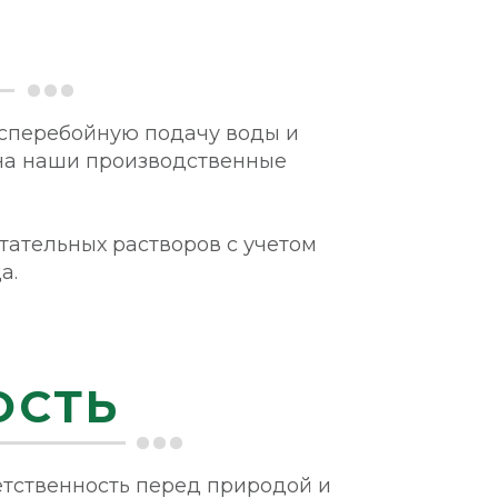
есперебойную подачу воды и
на наши производственные
ательных растворов с учетом
а.
ОСТЬ
етственность перед природой и