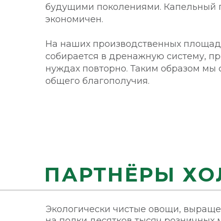
будущими поколениями. Капельный п
экономичен.
На наших производственных площадк
собирается в дренажную систему, пр
нуждах повторно. Таким образом мы
общего благополучия.
ПАРТНЁРЫ ХО
Экологически чистые овощи, выраще
на полки десятков тысяч розничных 