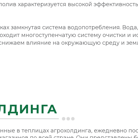
олив характеризуется высокой эффективностью
ах замкнутая система водопотребления. Вода,
оходит многоступенчатую систему очистки и и
 снижаем влияние на окружающую среду и зе
ЛДИНГА
нные в теплицах агрохолдинга, ежедневно по
магазинов по всей стране. Они представлены 