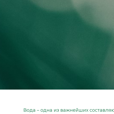
Вода – одна из важнейших составля