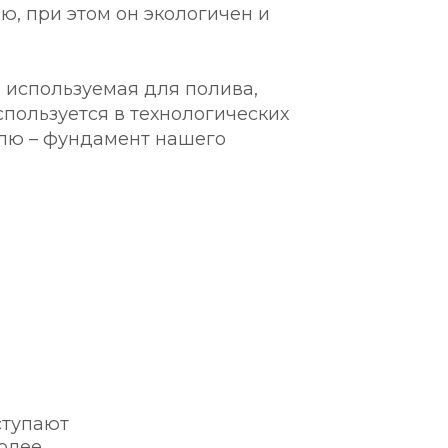
, при этом он экологичен и
 используемая для полива,
спользуется в технологических
млю – фундамент нашего
ступают
более