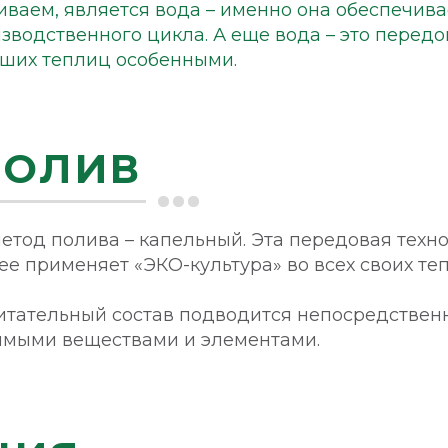
ваем, является вода – именно она обеспечивае
водственного цикла. А еще вода – это передо
наших теплиц особенными.
ПОЛИВ
етод полива – капельный. Эта передовая техно
ее применяет «ЭКО-культура» во всех своих те
итательный состав подводится непосредственн
димыми веществами и элементами.