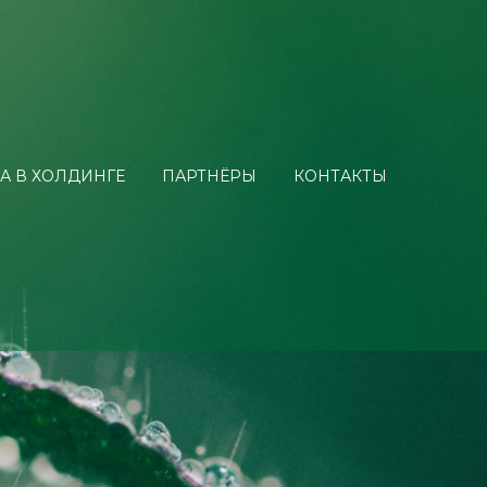
А В ХОЛДИНГЕ
ПАРТНЁРЫ
КОНТАКТЫ