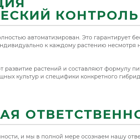
ЦИЯ
ЕСКИЙ КОНТРОЛЬ
олностью автоматизирован. Это гарантирует б
индивидуально к каждому растению несмотря 
 развитие растений и составляют формулу пит
щных культур и специфики конкретного гибрид
АЯ ОТВЕТСТВЕНН
ности, и мы в полной мере осознаем нашу отв