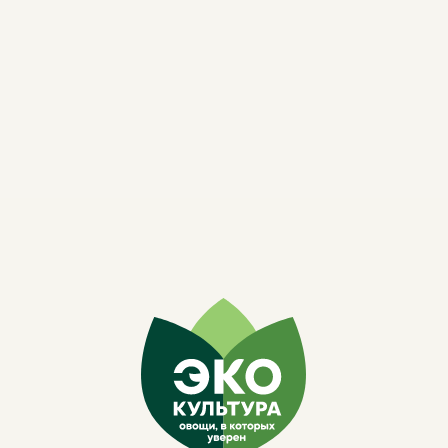
НОВЫЙ
ЭТАЛОН
СВЕЖИХ