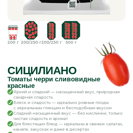
200 г
200 г
200/250 г
500 г
ВИТАЛИАНО
Томаты черри круглые красные
Сочная мякоть — нежная текстура, которая дарит