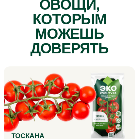
АТЛЕТ
Огурцы среднеплодные бугорчатые
ЭКЗОТИК
Томаты черри коричневые