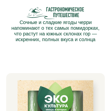
Полный ассортимент
ОВОЩИ,
КОТОРЫМ
МОЖЕШЬ
ДОВЕРЯТЬ