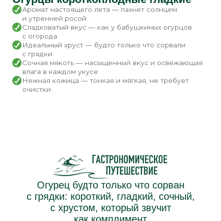
РОЗАЛИНО
Томаты круглые розовые