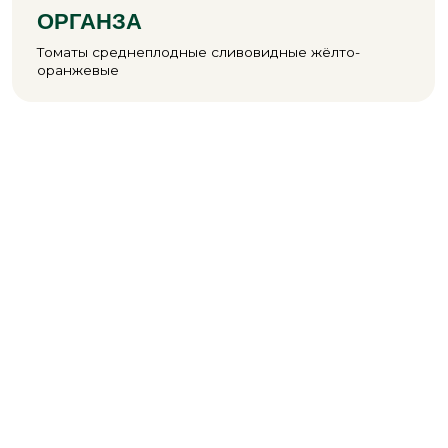
БАКИНСКИЙ НЕКТАР
Томаты коктейльные круглые красные