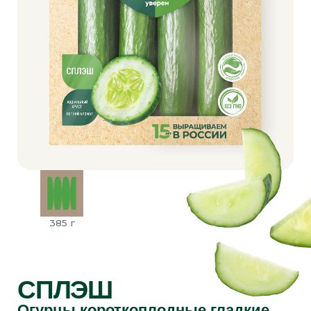
ТОСКАНА
Томаты коктейльные сливовидные красные