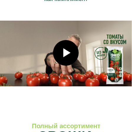
ОРГАНЗА
Томаты среднеплодные сливовидные жёлто-
оранжевые