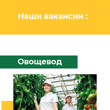
Наши вакансии :
Овощевод