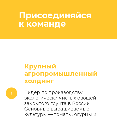
Присоединяйся
к команде
Крупный
агропромышленный
холдинг
Лидер по производству
экологически чистых овощей
закрытого грунта в России.
Основные выращиваемые
культуры — томаты, огурцы и